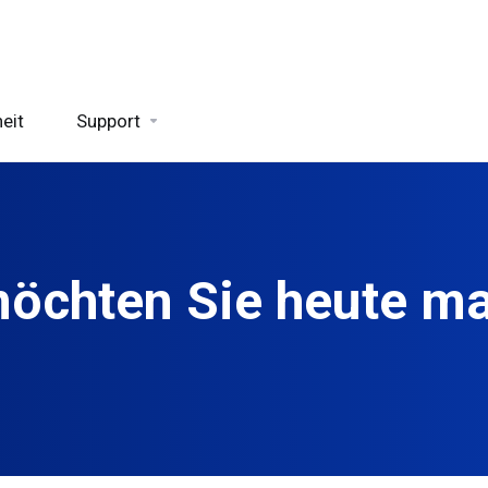
eit
Support
öchten Sie heute m