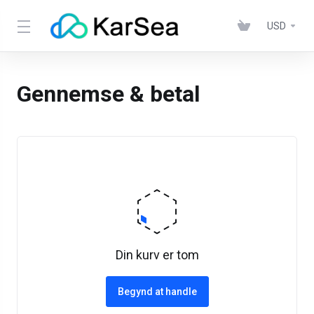
USD
Gennemse & betal
Din kurv er tom
Begynd at handle