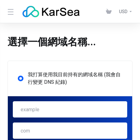
USD
選擇一個網域名稱...
我打算使用我目前持有的網域名稱 (我會自
行變更 DNS 紀錄)